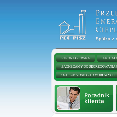
STRONA GŁÓWNA
AKTUAL
ZACHĘCAMY DO SEGREGOWANIA
OCHRONA DANYCH OSOBOWYCH