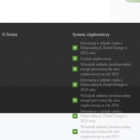
O firmie
System ciepłowniczy
Informacja o udziale ciepła z
Odnawialnych Źródeł Energii w
2025 roku
System ciepłowniczy
Wskaźnik nakładu nieodnawialnej
energii pierwotnej dla sieci
ciepłowniczej za rok 2025
Informacja o udziale ciepła z
Odnawialnych Źródeł Energii w
2024 roku
Wskaźnik nakładu nieodnawialnej
energii pierwotnej dla sieci
ciepłowniczej za rok 2024
Informacja o udziale ciepła z
Odnawialnych Źródeł Energii w
2023 roku
Wskaźnik nakładu nieodnawialnej
energii pierwotnej dla sieci
ciepłowniczej za rok 2023