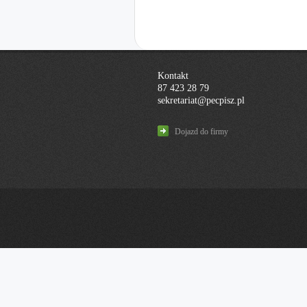
Kontakt
87 423 28 79
sekretariat@pecpisz.pl
Dojazd do firmy