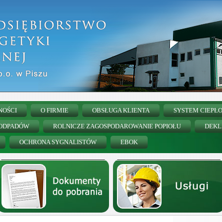
NOŚCI
O FIRMIE
OBSŁUGA KLIENTA
SYSTEM CIEPŁ
 ODPADÓW
ROLNICZE ZAGOSPODAROWANIE POPIOŁU
DEKL
OCHRONA SYGNALISTÓW
EBOK