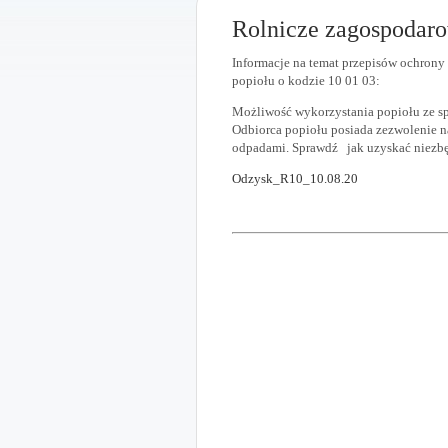
Rolnicze zagospodaro
Informacje na temat przepisów ochron
popiołu o kodzie 10 01 03:
Możliwość wykorzystania popiołu ze spa
Odbiorca popiołu posiada zezwolenie n
odpadami. Sprawdź jak uzyskać niezbę
Odzysk_R10_10.08.20